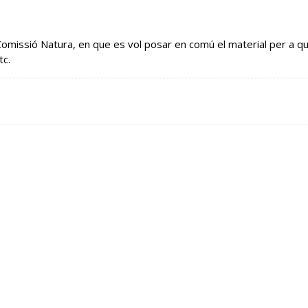
Comissió Natura
, en que es vol posar en comú el material per a qu
tc.