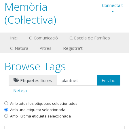
Memòria
Connecta't
(Col·lectiva)
Inici
C. Comunicació
C. Escola de Famílies
C. Natura
Altres
Registra't
Browse Tags
Etiquetes lliures
Neteja
Amb totes les etiquetes seleccionades
Amb una etiqueta seleccionada
Amb l'última etiqueta seleccionada