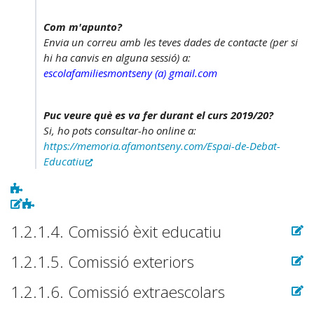
Com m'apunto?
Envia un correu amb les teves dades de contacte (per si
hi ha canvis en alguna sessió) a:
escolafamiliesmontseny (a) gmail.com
Puc veure què es va fer durant el curs 2019/20?
Si, ho pots consultar-ho online a:
https://memoria.afamontseny.com/Espai-de-Debat-
Educatiu
1.2.1.4. Comissió èxit educatiu
1.2.1.5. Comissió exteriors
1.2.1.6. Comissió extraescolars