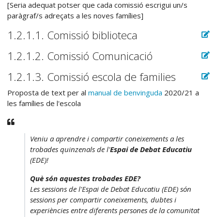
[Seria adequat potser que cada comissió escrigui un/s
paràgraf/s adreçats a les noves famílies]
1.2.1.1. Comissió biblioteca
1.2.1.2. Comissió Comunicació
1.2.1.3. Comissió escola de families
Proposta de text per al
manual de benvinguda
2020/21 a
les famílies de l'escola
Veniu a aprendre i compartir coneixements a les
trobades quinzenals de l'
Espai de Debat Educatiu
(EDE)!
Què són aquestes trobades EDE?
Les sessions de l'Espai de Debat Educatiu (EDE) són
sessions per compartir coneixements, dubtes i
experiències entre diferents persones de la comunitat