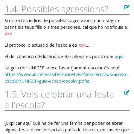
1.4. Possibles agressions?
Si detectes indicis de possibles agressions que estiguin
patint els teus fills o altres persones, cal que ho notifiquis a:
XXX
El protocol d'actuació de l'escola és
...
XXX
El del consorci d'Educació de Barcelona es pot trobar
aquí
La guia de l'UNICEF sobre l'assetjament escolar és aquí:
https://www.unicef.es/sites/unicef.es/files/recursos/acoso-
escolar/UNICEF-guia-acoso-escolar.pdf
1.5. Vols celebrar una festa
a l'escola?
[Explicar aquí què ha de fer una família per poder celebrar
alguna festa d'anniversari als patis de l'escola, en cas de que