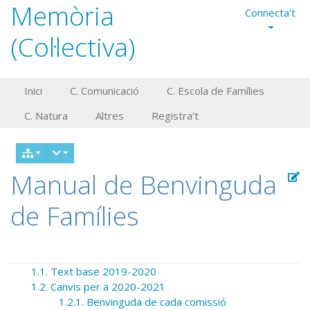
Memòria
Connecta't
(Col·lectiva)
Inici
C. Comunicació
C. Escola de Famílies
C. Natura
Altres
Registra't
Manual de Benvinguda
de Famílies
1.1. Text base 2019-2020
1.2. Canvis per a 2020-2021
1.2.1. Benvinguda de cada comissió