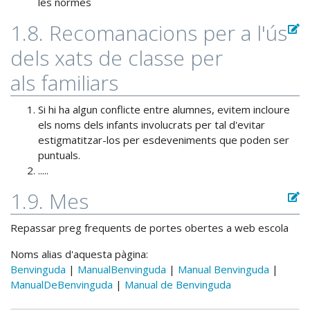
les normes
1.8. Recomanacions per a l'ús
dels xats de classe per
als familiars
Si hi ha algun conflicte entre alumnes, evitem incloure
els noms dels infants involucrats per tal d'evitar
estigmatitzar-los per esdeveniments que poden ser
puntuals.
.....
1.9. Mes
Repassar preg frequents de portes obertes a web escola
Noms alias d'aquesta pàgina:
Benvinguda
|
ManualBenvinguda
|
Manual Benvinguda
|
ManualDeBenvinguda
|
Manual de Benvinguda