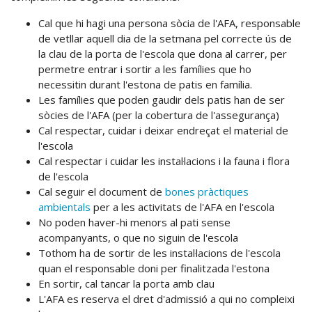
Cal que hi hagi una persona sòcia de l'AFA, responsable
de vetllar aquell dia de la setmana pel correcte ús de
la clau de la porta de l'escola que dona al carrer, per
permetre entrar i sortir a les famílies que ho
necessitin durant l'estona de patis en família.
Les famílies que poden gaudir dels patis han de ser
sòcies de l'AFA (per la cobertura de l'assegurança)
Cal respectar, cuidar i deixar endreçat el material de
l'escola
Cal respectar i cuidar les instal·lacions i la fauna i flora
de l'escola
Cal seguir el document de
bones pràctiques
ambientals
per a les activitats de l'AFA en l'escola
No poden haver-hi menors al pati sense
acompanyants, o que no siguin de l'escola
Tothom ha de sortir de les instal·lacions de l'escola
quan el responsable doni per finalitzada l'estona
En sortir, cal tancar la porta amb clau
L'AFA es reserva el dret d'admissió a qui no compleixi