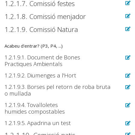
1.2.1.7. Comissió festes
1.2.1.8. Comissió menjador
1.2.1.9. Comissió Natura
Acabeu d'entrar? (P3, P4, ...)
1.2.1.9.1. Document de Bones
Practiques Ambientals
1.2.1.9.2. Diumenges a l'Hort
1.2.1.9.3. Borses pel retorn de roba bruta
o mullada
1.2.1.9.4. Tovalloletes
humides compostables
1.2.1.9.5. Apadrina un test