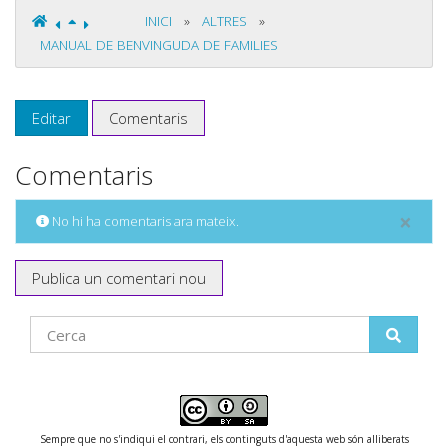
INICI
»
ALTRES
»
MANUAL DE BENVINGUDA DE FAMILIES
Editar
Comentaris
Comentaris
×
No hi ha comentaris ara mateix.
Publica un comentari nou
Find
Sempre que no s'indiqui el contrari, els continguts d'aquesta web són alliberats