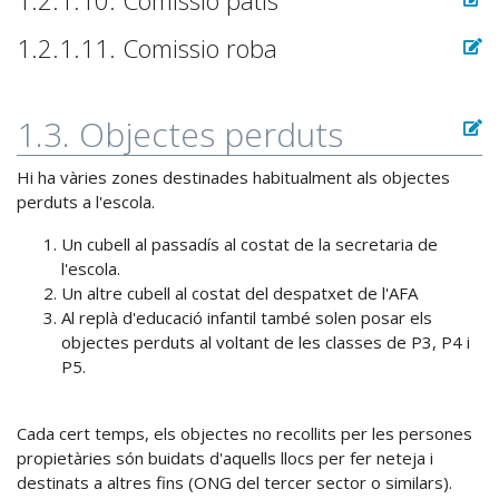
1.2.1.10. Comissió patis
1.2.1.11. Comissio roba
1.3. Objectes perduts
Hi ha vàries zones destinades habitualment als objectes
perduts a l'escola.
Un cubell al passadís al costat de la secretaria de
l'escola.
Un altre cubell al costat del despatxet de l'AFA
Al replà d'educació infantil també solen posar els
objectes perduts al voltant de les classes de P3, P4 i
P5.
Cada cert temps, els objectes no recollits per les persones
propietàries són buidats d'aquells llocs per fer neteja i
destinats a altres fins (ONG del tercer sector o similars).