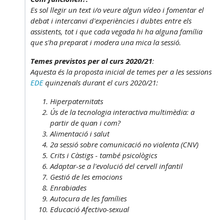
Es sol llegir un text i/o veure algun vídeo i fomentar el
debat i intercanvi d'experiències i dubtes entre els
assistents, tot i que cada vegada hi ha alguna família
que s'ha preparat i modera una mica la sessió.
Temes previstos per al curs 2020/21
:
Aquesta és la proposta inicial de temes per a les sessions
EDE
quinzenals durant el curs 2020/21:
Hiperpaternitats
Ús de la tecnologia interactiva multimèdia: a
partir de quan i com?
Alimentació i salut
2a sessió sobre comunicació no violenta (CNV)
Crits i Càstigs - també psicològics
Adaptar-se a l'evolució del cervell infantil
Gestió de les emocions
Enrabiades
Autocura de les famílies
Educació Afectivo-sexual