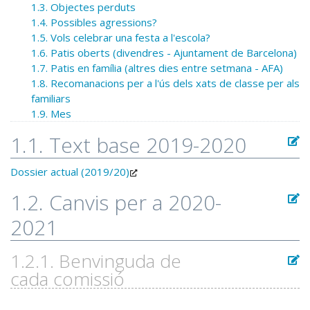
1.3. Objectes perduts
1.4. Possibles agressions?
1.5. Vols celebrar una festa a l'escola?
1.6. Patis oberts (divendres - Ajuntament de Barcelona)
1.7. Patis en família (altres dies entre setmana - AFA)
1.8. Recomanacions per a l'ús dels xats de classe per als
familiars
1.9. Mes
1.1. Text base 2019-2020
Dossier actual (2019/20)
1.2. Canvis per a 2020-
2021
1.2.1. Benvinguda de
cada comissió