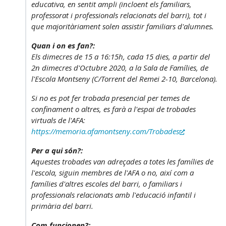
educativa, en sentit ampli (incloent els familiars,
professorat i professionals relacionats del barri), tot i
que majoritàriament solen assistir familiars d'alumnes.
Quan i on es fan?:
Els dimecres de 15 a 16:15h, cada 15 dies, a partir del
2n dimecres d'Octubre 2020, a la
Sala de Famílies
, de
l'Escola Montseny (C/Torrent del Remei 2-10, Barcelona).
Si no es pot fer trobada presencial per temes de
confinament o altres, es farà a l'espai de trobades
virtuals de l'AFA:
https://memoria.afamontseny.com/Trobades
Per a qui són?:
Aquestes trobades van adreçades a totes les famílies de
l'escola, siguin membres de l'AFA o no, així com a
famílies d'altres escoles del barri, o familiars i
professionals relacionats amb l'educació infantil i
primària del barri.
Com funcionen?: