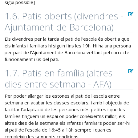
sigui possible]
1.6. Patis oberts (divendres -
Ajuntament de Barcelona)
Els divendres per la tarda el pati de l'escola és obert a que
els infants i familiars hi siguin fins les 19h. Hi ha una persona
per part de l'Ajuntament de Barcelona vetllant pel correcte
funcionament i ús del pati.
1.7. Patis en família (altres
dies entre setmana - AFA)
Per poder allargar les estones al pati de l'escola entre
setmana en acabar les classes escolars, i amb l'objectiu de
facilitar l'adaptació de les persones més petites i que les
famílies tinguem un espai on poder conèixer'ns millor, els
altres dies de la setmana els infants i familiars poder ser-hi
al patí de l'escola de 16:45 a 18h sempre i quan es
compleixin les següents condicions: