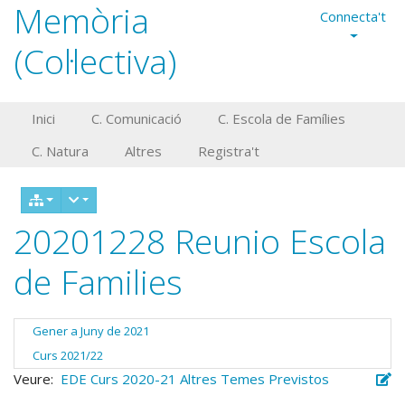
Memòria
Connecta't
(Col·lectiva)
Inici
C. Comunicació
C. Escola de Famílies
C. Natura
Altres
Registra't
20201228 Reunio Escola
de Families
Gener a Juny de 2021
Curs 2021/22
Veure:
EDE Curs 2020-21 Altres Temes Previstos