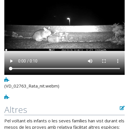
(VD_02763_Rata_nit.webm)
Altres
Pel voltant els infants o les seves famílies han vist durant els
mesos de les proves amb relativa fàcilitat altres espècies: