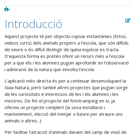
Introducció
Aquest projecte té per objectiu copsar instantànies (fotos,
videos curts) dels animals propers a l'escola, que són difícils
de veure o és difícil distingir de quina espècie es tracta.
D'aquesta forma es pretén oferir un recurs més a l'escola
per a que els i les alumnes puguin aprofundir en l'observació
i admiració de la natura que envolta l'escola.
L'aplicació més directa és per a continuar desenvolupant la
Guia Natura, però també altres projectes que puguin sorgir
de les curiositats e interessos de les i els alumnes i les
mestres. De fet el projecte del fototrampeig en sí, ja
ofereix un projecte complert (la seva instal·lació i
manteniment, elecció del menjar o beure per atraure uns
animals o altres...)
Per facilitar l'atracció d'animals davant del camp de visió de