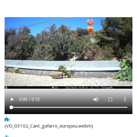
(VD_03102_Cant_gafarro_europeu.webm)