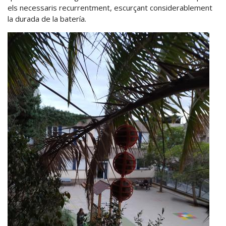
els necessaris recurrentment, escurçant considerablement
la durada de la batería.