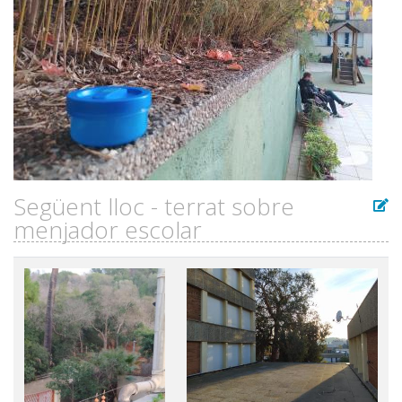
Següent lloc - terrat sobre
menjador escolar