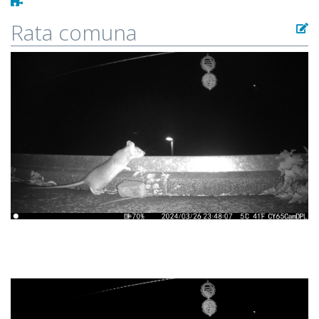
Rata comuna