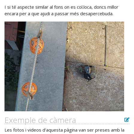
I si té aspecte similar al fons on es col.loca, doncs millor
encara per a que ajudi a passar més desapercebuda.
Exemple de càmera
Les fotos i videos d'aquesta pàgina van ser preses amb la