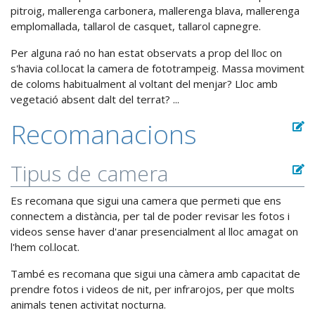
pitroig, mallerenga carbonera, mallerenga blava, mallerenga
emplomallada, tallarol de casquet, tallarol capnegre.
Per alguna raó no han estat observats a prop del lloc on
s'havia col.locat la camera de fototrampeig. Massa moviment
de coloms habitualment al voltant del menjar? Lloc amb
vegetació absent dalt del terrat? ...
Recomanacions
Tipus de camera
Es recomana que sigui una camera que permeti que ens
connectem a distància, per tal de poder revisar les fotos i
videos sense haver d'anar presencialment al lloc amagat on
l'hem col.locat.
També es recomana que sigui una càmera amb capacitat de
prendre fotos i videos de nit, per infrarojos, per que molts
animals tenen activitat nocturna.