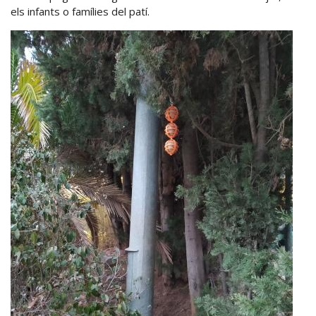
els infants o famílies del patí.