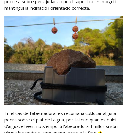
pedre a sobre per ajudar a que el suport no es mogui i
mantingui la inclinació i orientació correcta.
En el cas de l'abeuradora, es recomana col.locar alguna
pedra sobre el plat de l'aigua, per tal que quan es buidi
d'aigua, el vent no s'emporti l'abeuradora. I millor si són
vàries les pedres, com es pot veure a la foto