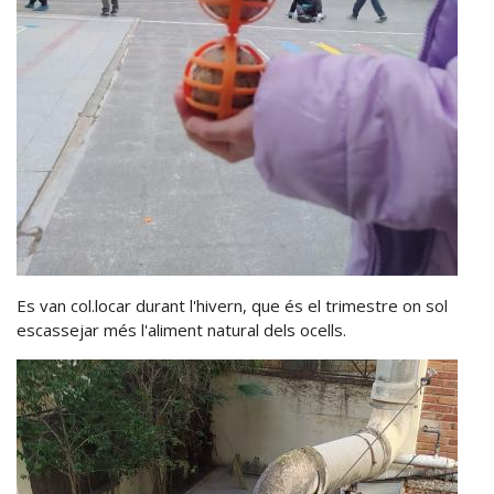
Es van col.locar durant l'hivern, que és el trimestre on sol
escassejar més l'aliment natural dels ocells.