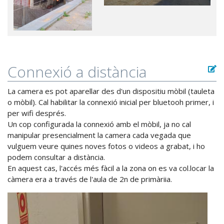
Connexió a distància
La camera es pot aparellar des d'un dispositiu mòbil (tauleta
o mòbil). Cal habilitar la connexió inicial per bluetooh primer, i
per wifi després.
Un cop configurada la connexió amb el mòbil, ja no cal
manipular presencialment la camera cada vegada que
vulguem veure quines noves fotos o videos a grabat, i ho
podem consultar a distància.
En aquest cas, l'accés més fàcil a la zona on es va col.locar la
càmera era a través de l'aula de 2n de primàriia.