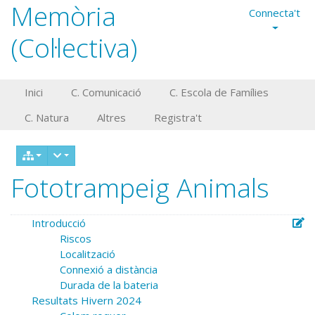
Memòria
Connecta't
(Col·lectiva)
Inici
C. Comunicació
C. Escola de Famílies
C. Natura
Altres
Registra't
Fototrampeig Animals
Introducció
Riscos
Localització
Connexió a distància
Durada de la bateria
Resultats Hivern 2024