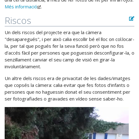
Més informació
.
Riscos
Un dels riscos del projecte era que la càmera
"desaparegués", i per això calia escollir bé el lloc on col.locar-
la, per tal que pogués fer la seva funció però que no fos
d'accés fàcil per persones que poguessin desconfigurar-la, o
senzillament canviar el seu camp de visió en girar-la
involuntàriament.
Un altre dels riscos era de privacitat de les dades/imatges
que copsés la càmera: calia evitar que fes fotos d'infants o
persones que no haguessin donat el seu consentiment per
ser fotografiades o gravades en vídeo sense saber-ho.