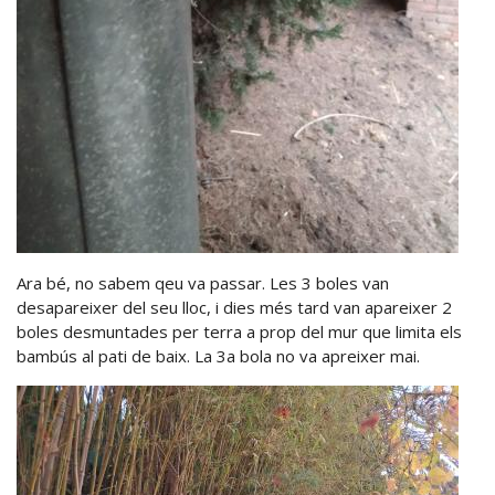
Ara bé, no sabem qeu va passar. Les 3 boles van
desapareixer del seu lloc, i dies més tard van apareixer 2
boles desmuntades per terra a prop del mur que limita els
bambús al pati de baix. La 3a bola no va apreixer mai.