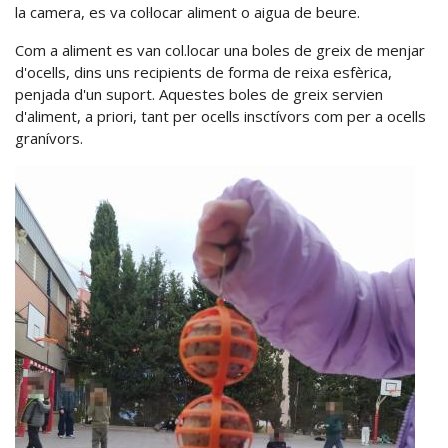
la camera, es va col·locar aliment o aigua de beure.
Com a aliment es van col.locar una boles de greix de menjar
d'ocells, dins uns recipients de forma de reixa esfèrica,
penjada d'un suport. Aquestes boles de greix servien
d'aliment, a priori, tant per ocells insctívors com per a ocells
granívors.