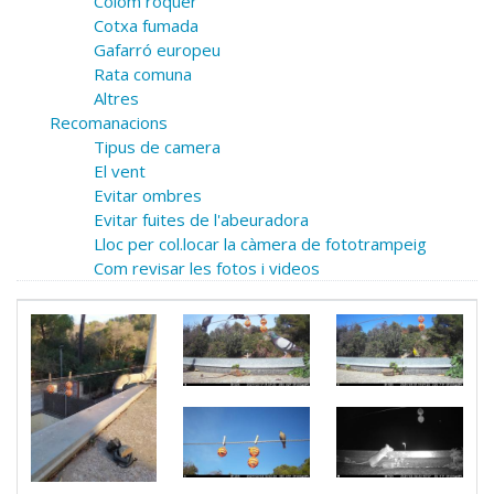
Colom roquer
Cotxa fumada
Gafarró europeu
Rata comuna
Altres
Recomanacions
Tipus de camera
El vent
Evitar ombres
Evitar fuites de l'abeuradora
Lloc per col.locar la càmera de fototrampeig
Com revisar les fotos i videos