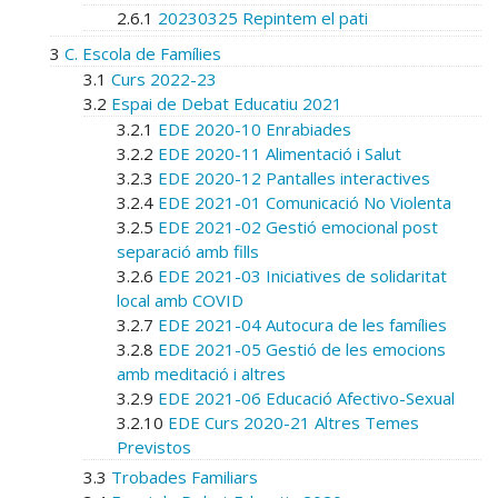
2.6.1
20230325 Repintem el pati
3
C. Escola de Famílies
3.1
Curs 2022-23
3.2
Espai de Debat Educatiu 2021
3.2.1
EDE 2020-10 Enrabiades
3.2.2
EDE 2020-11 Alimentació i Salut
3.2.3
EDE 2020-12 Pantalles interactives
3.2.4
EDE 2021-01 Comunicació No Violenta
3.2.5
EDE 2021-02 Gestió emocional post
separació amb fills
3.2.6
EDE 2021-03 Iniciatives de solidaritat
local amb COVID
3.2.7
EDE 2021-04 Autocura de les famílies
3.2.8
EDE 2021-05 Gestió de les emocions
amb meditació i altres
3.2.9
EDE 2021-06 Educació Afectivo-Sexual
3.2.10
EDE Curs 2020-21 Altres Temes
Previstos
3.3
Trobades Familiars