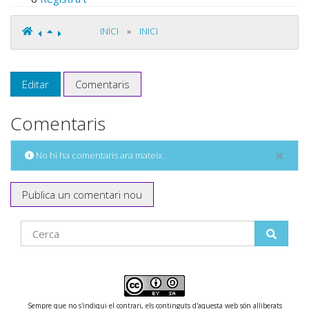
INICI
»
INICI
Editar
Comentaris
Comentaris
×
No hi ha comentaris ara mateix.
Publica un comentari nou
Find
Sempre que no s'indiqui el contrari, els continguts d'aquesta web són alliberats