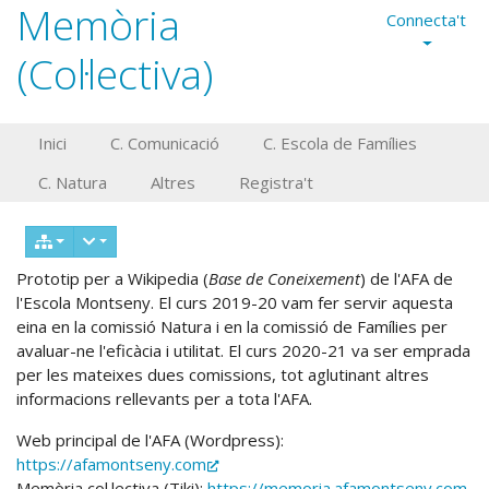
Memòria
Connecta't
(Col·lectiva)
Inici
C. Comunicació
C. Escola de Famílies
C. Natura
Altres
Registra't
Prototip per a Wikipedia (
Base de Coneixement
) de l'AFA de
l'Escola Montseny. El curs 2019-20 vam fer servir aquesta
eina en la comissió Natura i en la comissió de Famílies per
avaluar-ne l'eficàcia i utilitat. El curs 2020-21 va ser emprada
per les mateixes dues comissions, tot aglutinant altres
informacions rellevants per a tota l'AFA.
Web principal de l'AFA (Wordpress):
https://afamontseny.com
Memòria col.lectiva (Tiki):
https://memoria.afamontseny.com