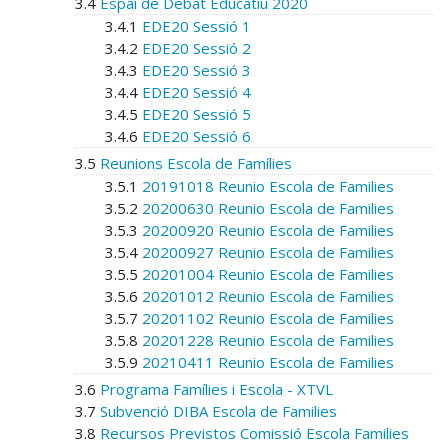
3.4
Espai de Debat Educatiu 2020
3.4.1
EDE20 Sessió 1
3.4.2
EDE20 Sessió 2
3.4.3
EDE20 Sessió 3
3.4.4
EDE20 Sessió 4
3.4.5
EDE20 Sessió 5
3.4.6
EDE20 Sessió 6
3.5
Reunions Escola de Famílies
3.5.1
20191018 Reunio Escola de Families
3.5.2
20200630 Reunio Escola de Families
3.5.3
20200920 Reunio Escola de Families
3.5.4
20200927 Reunio Escola de Families
3.5.5
20201004 Reunio Escola de Families
3.5.6
20201012 Reunio Escola de Families
3.5.7
20201102 Reunio Escola de Families
3.5.8
20201228 Reunio Escola de Families
3.5.9
20210411 Reunio Escola de Families
3.6
Programa Famílies i Escola - XTVL
3.7
Subvenció DIBA Escola de Families
3.8
Recursos Previstos Comissió Escola Families