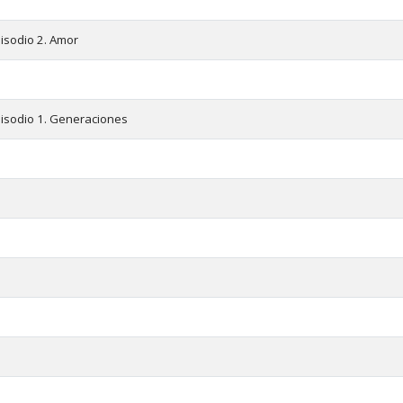
pisodio 2. Amor
pisodio 1. Generaciones