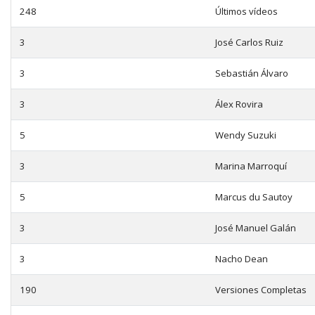
248
Últimos vídeos
3
José Carlos Ruiz
3
Sebastián Álvaro
3
Álex Rovira
5
Wendy Suzuki
3
Marina Marroquí
5
Marcus du Sautoy
3
José Manuel Galán
3
Nacho Dean
190
Versiones Completas