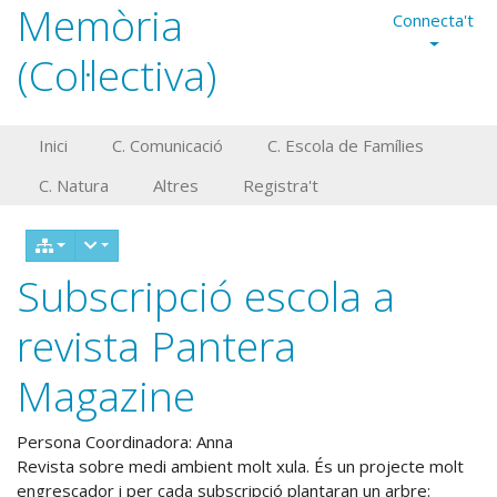
Memòria
Connecta't
(Col·lectiva)
Inici
C. Comunicació
C. Escola de Famílies
C. Natura
Altres
Registra't
Subscripció escola a
revista Pantera
Magazine
Persona Coordinadora: Anna
Revista sobre medi ambient molt xula. És un projecte molt
engrescador i per cada subscripció plantaran un arbre: