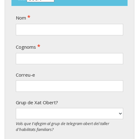
*
Nom
*
Cognoms
Correu-e
Grup de Xat Obert?
Vols que t'afegim al grup de telegram obert del taller
d'habilitats familiars?