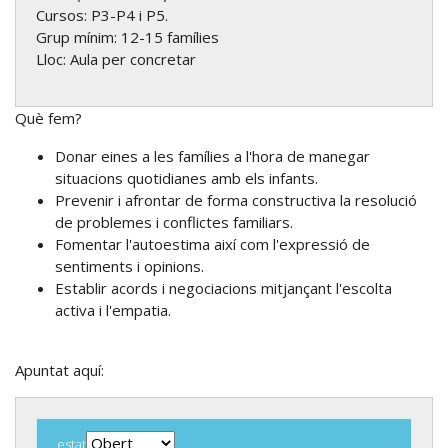
Cursos: P3-P4 i P5.
Grup mínim: 12-15 famílies
Lloc: Aula per concretar
Què fem?
Donar eines a les famílies a l'hora de manegar
situacions quotidianes amb els infants.
Prevenir i afrontar de forma constructiva la resolució
de problemes i conflictes familiars.
Fomentar l'autoestima així com l'expressió de
sentiments i opinions.
Establir acords i negociacions mitjançant l'escolta
activa i l'empatia.
Apuntat aquí:
estat