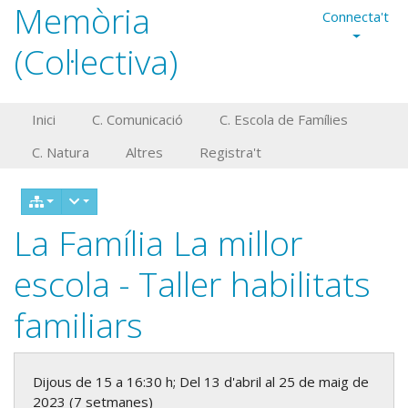
Memòria
Connecta't
(Col·lectiva)
Inici
C. Comunicació
C. Escola de Famílies
C. Natura
Altres
Registra't
La Família La millor
escola - Taller habilitats
familiars
Dijous de 15 a 16:30 h; Del 13 d'abril al 25 de maig de
2023 (7 setmanes)