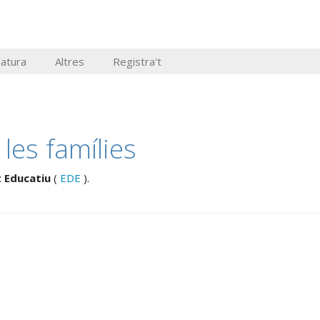
Natura
Altres
Registra't
les famílies
 Educatiu
(
EDE
).