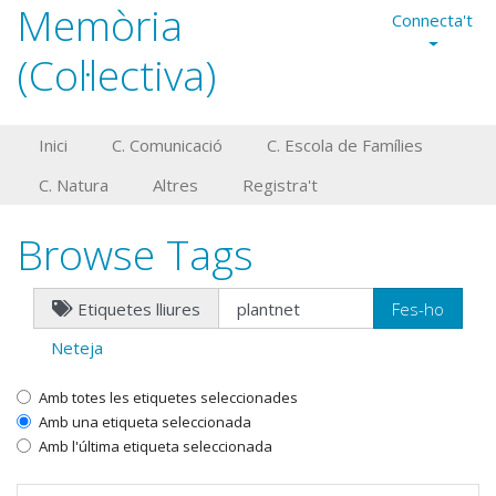
Memòria
Connecta't
(Col·lectiva)
Inici
C. Comunicació
C. Escola de Famílies
C. Natura
Altres
Registra't
Browse Tags
Etiquetes lliures
Neteja
Amb totes les etiquetes seleccionades
Amb una etiqueta seleccionada
Amb l'última etiqueta seleccionada