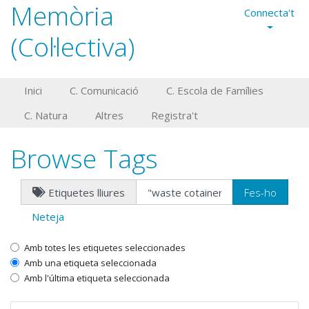
Memòria
Connecta't
(Col·lectiva)
Inici
C. Comunicació
C. Escola de Famílies
C. Natura
Altres
Registra't
Browse Tags
Etiquetes lliures
Neteja
Amb totes les etiquetes seleccionades
Amb una etiqueta seleccionada
Amb l'última etiqueta seleccionada