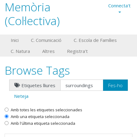
Memòria
Connecta't
(Col·lectiva)
Inici
C. Comunicació
C. Escola de Famílies
C. Natura
Altres
Registra't
Browse Tags
Etiquetes lliures
Neteja
Amb totes les etiquetes seleccionades
Amb una etiqueta seleccionada
Amb l'última etiqueta seleccionada