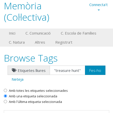
Memòria
Connecta't
(Col·lectiva)
Inici
C. Comunicació
C. Escola de Famílies
C. Natura
Altres
Registra't
Browse Tags
Etiquetes lliures
Neteja
Amb totes les etiquetes seleccionades
Amb una etiqueta seleccionada
Amb l'última etiqueta seleccionada