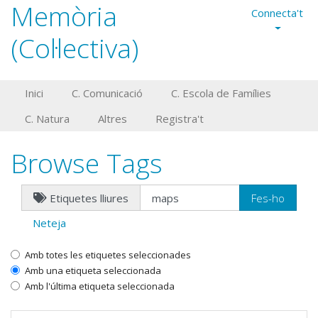
Memòria
Connecta't
(Col·lectiva)
Inici
C. Comunicació
C. Escola de Famílies
C. Natura
Altres
Registra't
Browse Tags
Etiquetes lliures
Neteja
Amb totes les etiquetes seleccionades
Amb una etiqueta seleccionada
Amb l'última etiqueta seleccionada