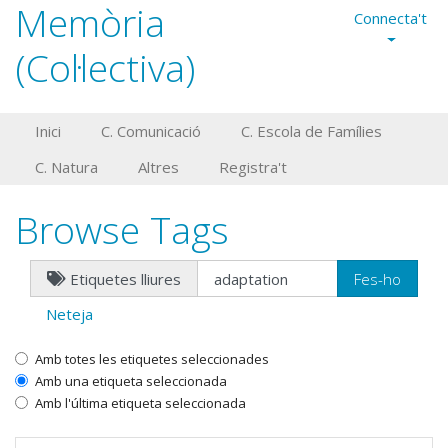
Memòria
Connecta't
(Col·lectiva)
Inici
C. Comunicació
C. Escola de Famílies
C. Natura
Altres
Registra't
Browse Tags
Etiquetes lliures
Neteja
Amb totes les etiquetes seleccionades
Amb una etiqueta seleccionada
Amb l'última etiqueta seleccionada