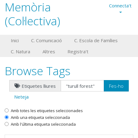
Memòria
Connecta't
(Col·lectiva)
Inici
C. Comunicació
C. Escola de Famílies
C. Natura
Altres
Registra't
Browse Tags
Etiquetes lliures
Neteja
Amb totes les etiquetes seleccionades
Amb una etiqueta seleccionada
Amb l'última etiqueta seleccionada