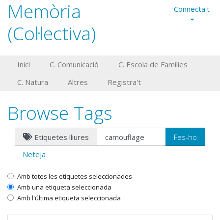
Memòria
Connecta't
(Col·lectiva)
Inici
C. Comunicació
C. Escola de Famílies
C. Natura
Altres
Registra't
Browse Tags
Etiquetes lliures
Neteja
Amb totes les etiquetes seleccionades
Amb una etiqueta seleccionada
Amb l'última etiqueta seleccionada