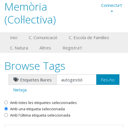
Memòria
Connecta't
(Col·lectiva)
Inici
C. Comunicació
C. Escola de Famílies
C. Natura
Altres
Registra't
Browse Tags
Etiquetes lliures
Neteja
Amb totes les etiquetes seleccionades
Amb una etiqueta seleccionada
Amb l'última etiqueta seleccionada