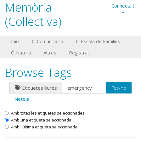
Memòria
Connecta't
(Col·lectiva)
Inici
C. Comunicació
C. Escola de Famílies
C. Natura
Altres
Registra't
Browse Tags
Etiquetes lliures
Neteja
Amb totes les etiquetes seleccionades
Amb una etiqueta seleccionada
Amb l'última etiqueta seleccionada